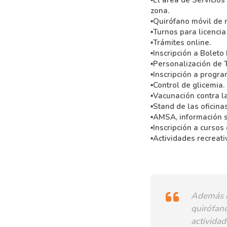
zona.
▪Quirófano móvil de 
▪Turnos para licencia
▪Trámites online.
▪Inscripción a Boleto
▪Personalización de 
▪Inscripción a progr
▪Control de glicemia.
▪Vacunación contra la
▪Stand de las oficina
▪AMSA, información s
▪Inscripción a cursos 
▪Actividades recreati
Además de
quirófano
actividad