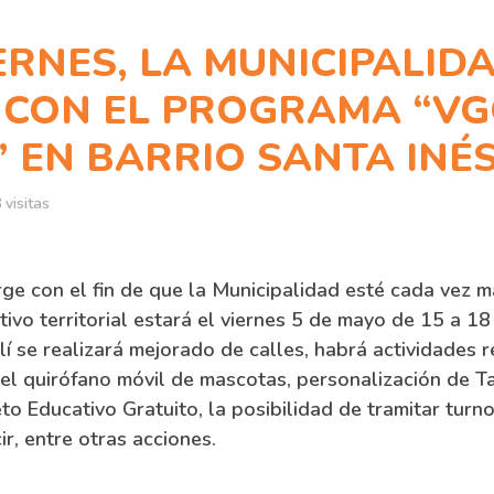
ERNES, LA MUNICIPALID
 CON EL PROGRAMA “VG
 EN BARRIO SANTA INÉ
visitas
ge con el fin de que la Municipalidad esté cada vez m
itivo territorial estará el viernes 5 de mayo de 15 a 1
lí se realizará mejorado de calles, habrá actividades r
 el quirófano móvil de mascotas, personalización de T
eto Educativo Gratuito, la posibilidad de tramitar turn
ir, entre otras acciones.