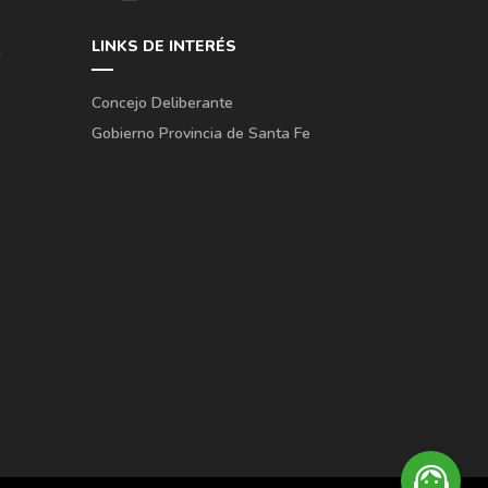
LINKS DE INTERÉS
a
Concejo Deliberante
Gobierno Provincia de Santa Fe
support_agent