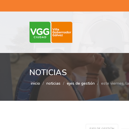
NOTICIAS
inicio
noticias
ejes de gestión
este viernes, l
EJES DE GESTIÓN