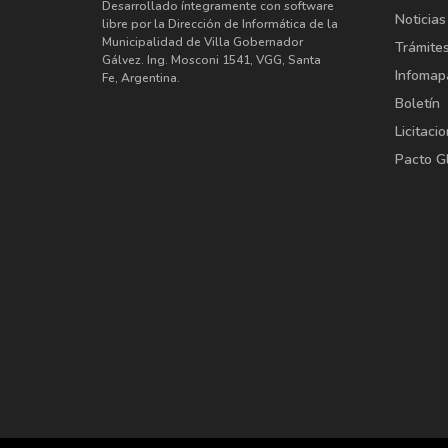
Desarrollado íntegramente con software
Noticias
libre por la Dirección de Informática de la
Municipalidad de Villa Gobernador
Trámite
Gálvez. Ing. Mosconi 1541, VGG, Santa
Infomap
Fe, Argentina.
Boletín
Licitaci
Pacto G