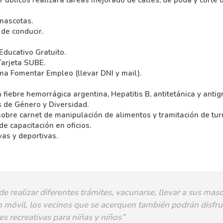
mascotas.
 de conducir.
 Educativo Gratuito.
Tarjeta SUBE.
ama Fomentar Empleo (llevar DNI y mail).
 fiebre hemorrágica argentina, Hepatitis B, antitetánica y antigr
s de Género y Diversidad.
obre carnet de manipulación de alimentos y tramitación de tur
de capacitación en oficios.
vas y deportivas.
 realizar diferentes trámites, vacunarse, llevar a sus masc
 móvil, los vecinos que se acerquen también podrán disfru
es recreativas para niñas y niños”