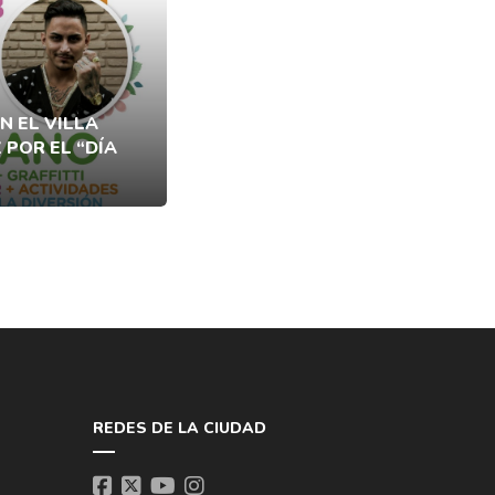
N EL VILLA
POR EL “DÍA
REDES DE LA CIUDAD