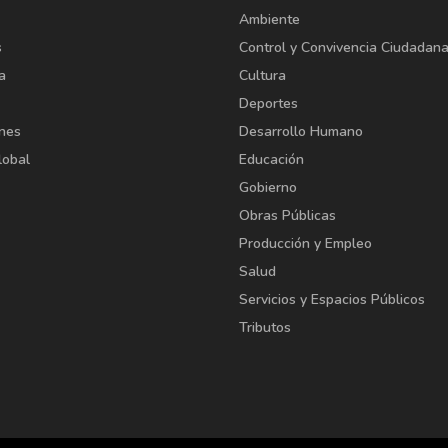
Ambiente
s
Control y Convivencia Ciudadan
a
Cultura
Deportes
ones
Desarrollo Humano
lobal
Educación
Gobierno
Obras Públicas
Producción y Empleo
Salud
Servicios y Espacios Públicos
Tributos