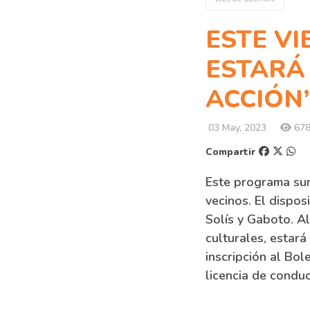
ESTE VI
ESTARÁ
ACCIÓN”
03 May, 2023
678 
Compartir
Este programa sur
vecinos. El dispos
Solís y Gaboto. Al
culturales, estará
inscripción al Bol
licencia de conduc