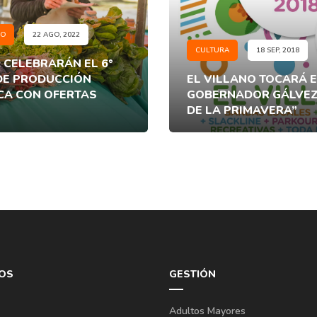
EO
22 AGO, 2022
CULTURA
18 SEP, 2018
 CELEBRARÁN EL 6°
DE PRODUCCIÓN
EL VILLANO TOCARÁ E
CA CON OFERTAS
GOBERNADOR GÁLVEZ 
DE LA PRIMAVERA”
OS
GESTIÓN
Adultos Mayores