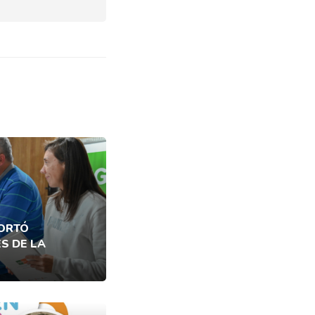
PORTÓ
ES DE LA