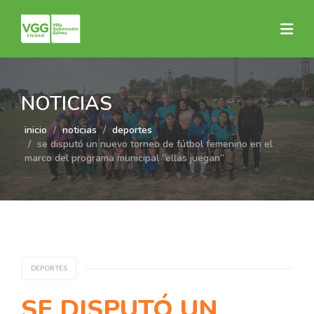
NOTICIAS
inicio
noticias
deportes
se disputó un nuevo torneo de fútbol femenino en el
marco del programa municipal “ellas juegan”
DEPORTES
SE DISPUTÓ UN