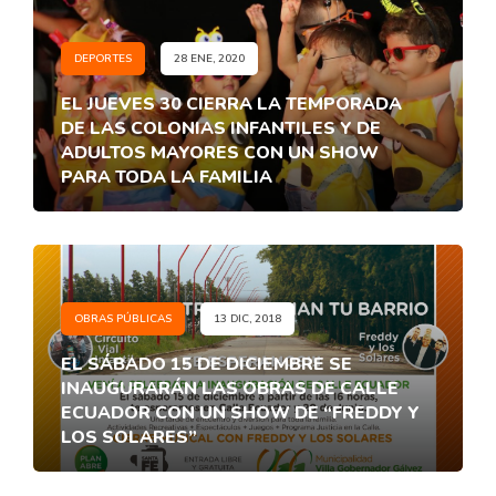
DEPORTES
28 ENE, 2020
EL JUEVES 30 CIERRA LA TEMPORADA
DE LAS COLONIAS INFANTILES Y DE
ADULTOS MAYORES CON UN SHOW
PARA TODA LA FAMILIA
OBRAS PÚBLICAS
13 DIC, 2018
EL SÁBADO 15 DE DICIEMBRE SE
INAUGURARÁN LAS OBRAS DE CALLE
ECUADOR CON UN SHOW DE “FREDDY Y
LOS SOLARES”