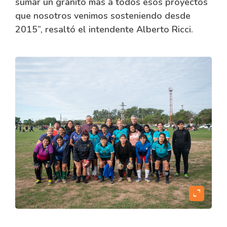
sumar un granito más a todos esos proyectos
que nosotros venimos sosteniendo desde
2015”, resaltó el intendente Alberto Ricci.
expand_content