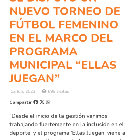
NUEVO TORNEO DE
FÚTBOL FEMENINO
EN EL MARCO DEL
PROGRAMA
MUNICIPAL “ELLAS
JUEGAN”
12 Jun, 2023
699 visitas
Compartir
“Desde el inicio de la gestión venimos
trabajando fuertemente en la inclusión en el
deporte, y el programa ‘Ellas Juegan’ viene a