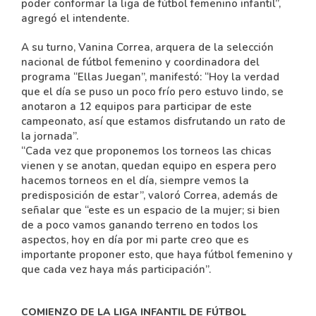
poder conformar la liga de fútbol femenino infantil”,
agregó el intendente.
A su turno, Vanina Correa, arquera de la selección
nacional de fútbol femenino y coordinadora del
programa “Ellas Juegan”, manifestó: “Hoy la verdad
que el día se puso un poco frío pero estuvo lindo, se
anotaron a 12 equipos para participar de este
campeonato, así que estamos disfrutando un rato de
la jornada”.
“Cada vez que proponemos los torneos las chicas
vienen y se anotan, quedan equipo en espera pero
hacemos torneos en el día, siempre vemos la
predisposición de estar”, valoró Correa, además de
señalar que “este es un espacio de la mujer; si bien
de a poco vamos ganando terreno en todos los
aspectos, hoy en día por mi parte creo que es
importante proponer esto, que haya fútbol femenino y
que cada vez haya más participación”.
COMIENZO DE LA LIGA INFANTIL DE FÚTBOL