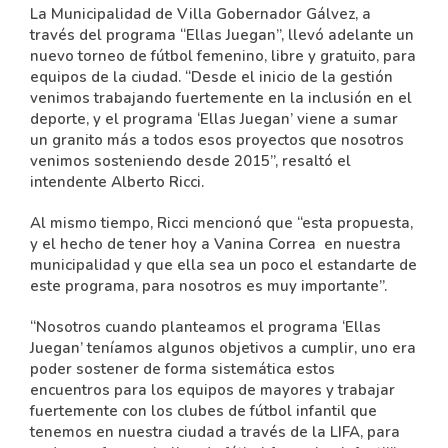
La Municipalidad de Villa Gobernador Gálvez, a
través del programa “Ellas Juegan”, llevó adelante un
nuevo torneo de fútbol femenino, libre y gratuito, para
equipos de la ciudad. “Desde el inicio de la gestión
venimos trabajando fuertemente en la inclusión en el
deporte, y el programa ‘Ellas Juegan’ viene a sumar
un granito más a todos esos proyectos que nosotros
venimos sosteniendo desde 2015”, resaltó el
intendente Alberto Ricci.
Al mismo tiempo, Ricci mencionó que “esta propuesta,
y el hecho de tener hoy a Vanina Correa en nuestra
municipalidad y que ella sea un poco el estandarte de
este programa, para nosotros es muy importante”.
“Nosotros cuando planteamos el programa ‘Ellas
Juegan’ teníamos algunos objetivos a cumplir, uno era
poder sostener de forma sistemática estos
encuentros para los equipos de mayores y trabajar
fuertemente con los clubes de fútbol infantil que
tenemos en nuestra ciudad a través de la LIFA, para