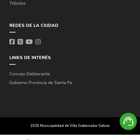
Tributos
REDES DE LA CIUDAD
LINKS DE INTERÉS
Concejo Deliberante
Gobierno Provincia de Santa Fe
support_agent
2026 Municipalidad de Villa Gobernador Gálvez