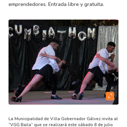
emprendedores. Entrada libre y gratuita.
expand_content
La Municipalidad de Villa Gobernador Gálvez invita al
“VGG Baila” que se realizará este sábado 8 de julio