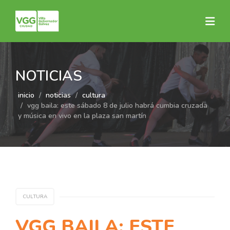
NOTICIAS
inicio
noticias
cultura
vgg baila: este sábado 8 de julio habrá cumbia cruzada
y música en vivo en la plaza san martín
CULTURA
VGG BAILA: ESTE