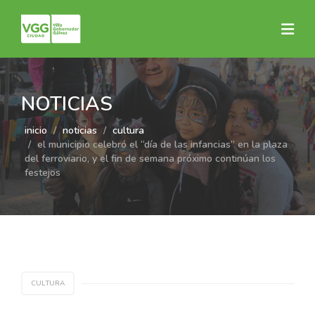
NOTICIAS
inicio
noticias
cultura
el municipio celebró el “día de las infancias” en la plaza
del ferroviario, y el fin de semana próximo continúan los
festejos
CULTURA