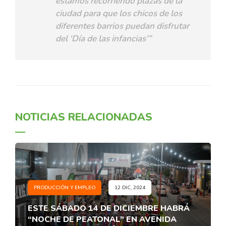
estamos recorriendo plazas de la
ciudad para que los chicos de los
diferentes barrios puedan disfrutar
del ‘Día de las infancias’”
NOTICIAS RELACIONADAS
PRODUCCIÓN Y EMPLEO
12 DIC, 2024
ESTE SÁBADO 14 DE DICIEMBRE HABRÁ
“NOCHE DE PEATONAL” EN AVENIDA