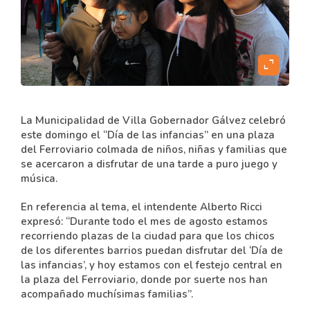
content
expand_content
La Municipalidad de Villa Gobernador Gálvez celebró
este domingo el “Día de las infancias” en una plaza
del Ferroviario colmada de niños, niñas y familias que
se acercaron a disfrutar de una tarde a puro juego y
música.
En referencia al tema, el intendente Alberto Ricci
expresó: “Durante todo el mes de agosto estamos
recorriendo plazas de la ciudad para que los chicos
de los diferentes barrios puedan disfrutar del ‘Día de
las infancias’, y hoy estamos con el festejo central en
la plaza del Ferroviario, donde por suerte nos han
acompañado muchísimas familias”.