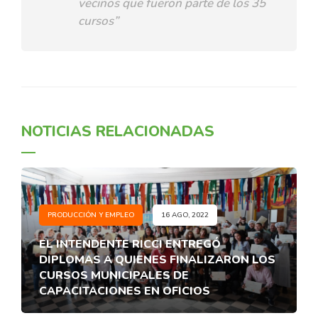
vecinos que fueron parte de los 35
cursos”
NOTICIAS RELACIONADAS
PRODUCCIÓN Y EMPLEO
16 AGO, 2022
EL INTENDENTE RICCI ENTREGÓ
DIPLOMAS A QUIENES FINALIZARON LOS
CURSOS MUNICIPALES DE
CAPACITACIONES EN OFICIOS