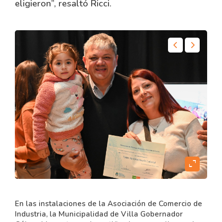
eligieron”, resaltó Ricci.
content
expand_content
En las instalaciones de la Asociación de Comercio de
Industria, la Municipalidad de Villa Gobernador