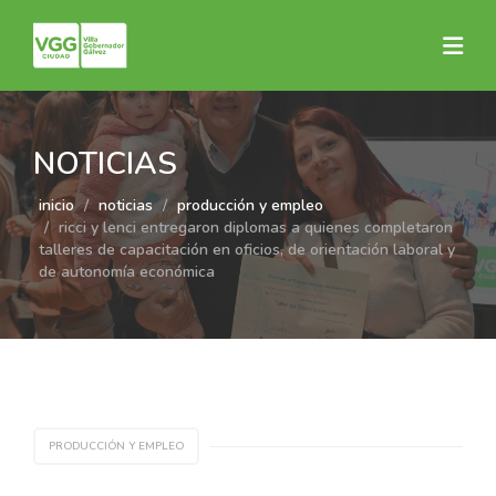
NOTICIAS
inicio
noticias
producción y empleo
ricci y lenci entregaron diplomas a quienes completaron
talleres de capacitación en oficios, de orientación laboral y
de autonomía económica
PRODUCCIÓN Y EMPLEO