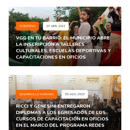
GOBIERNO
07 ABR, 2022
VGG EN TU BARRIO: EL MUNICIPIO ABRE
LA INSCRIPCIÓN A TALLERES
CULTURALES, ESCUELAS DEPORTIVAS Y
CAPACITACIONES EN OFICIOS
DESARROLLO HUMANO
05 AGO, 2019
RICCI Y GENESINI ENTREGARON
DIPLOMAS A LOS EGRESADOS DE LOS
CURSOS DE CAPACITACIÓN EN OFICIOS
EN EL MARCO DEL PROGRAMA REDES