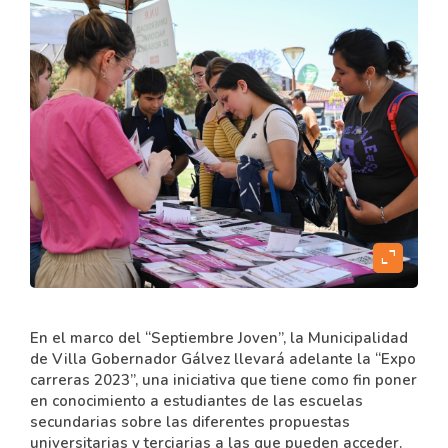
expand_content
En el marco del “Septiembre Joven”, la Municipalidad
de Villa Gobernador Gálvez llevará adelante la “Expo
carreras 2023”, una iniciativa que tiene como fin poner
en conocimiento a estudiantes de las escuelas
secundarias sobre las diferentes propuestas
universitarias y terciarias a las que pueden acceder.