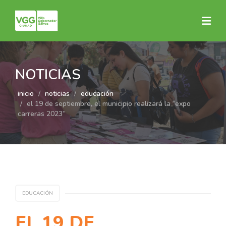
NOTICIAS
inicio
noticias
educación
el 19 de septiembre, el municipio realizará la “expo
carreras 2023”
EDUCACIÓN
EL 19 DE