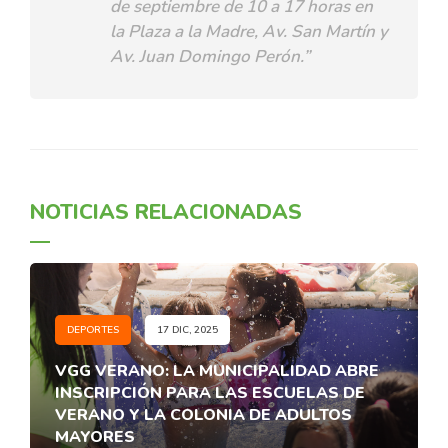
de septiembre de 10 a 17 horas en
la Plaza a la Madre, Av. San Martín y
Av. Juan Domingo Perón.”
NOTICIAS RELACIONADAS
DEPORTES
17 DIC, 2025
VGG VERANO: LA MUNICIPALIDAD ABRE
INSCRIPCIÓN PARA LAS ESCUELAS DE
VERANO Y LA COLONIA DE ADULTOS
MAYORES