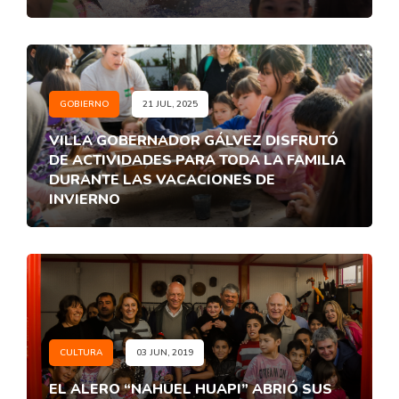
GOBIERNO
21 JUL, 2025
VILLA GOBERNADOR GÁLVEZ DISFRUTÓ
DE ACTIVIDADES PARA TODA LA FAMILIA
DURANTE LAS VACACIONES DE
INVIERNO
CULTURA
03 JUN, 2019
EL ALERO “NAHUEL HUAPI” ABRIÓ SUS