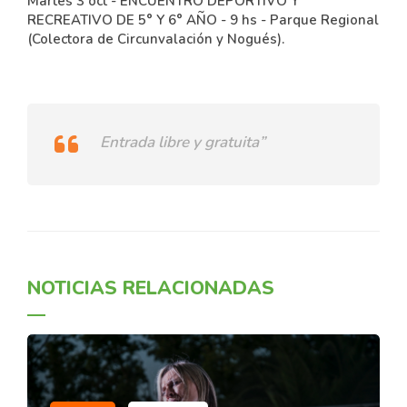
Martes 3 oct - ENCUENTRO DEPORTIVO Y
RECREATIVO DE 5° Y 6° AÑO - 9 hs - Parque Regional
(Colectora de Circunvalación y Nogués).
Entrada libre y gratuita”
NOTICIAS RELACIONADAS