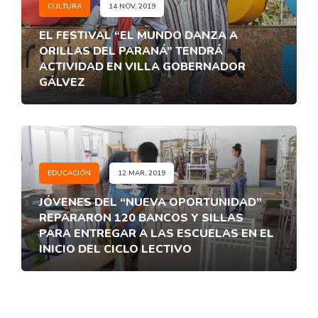
CULTURA
14 NOV, 2019
EL FESTIVAL “EL MUNDO DANZA A
ORILLAS DEL PARANÁ” TENDRÁ
ACTIVIDAD EN VILLA GOBERNADOR
GÁLVEZ
EDUCACIÓN
12 MAR, 2019
JÓVENES DEL “NUEVA OPORTUNIDAD”
REPARARON 120 BANCOS Y SILLAS
PARA ENTREGAR A LAS ESCUELAS EN EL
INICIO DEL CICLO LECTIVO