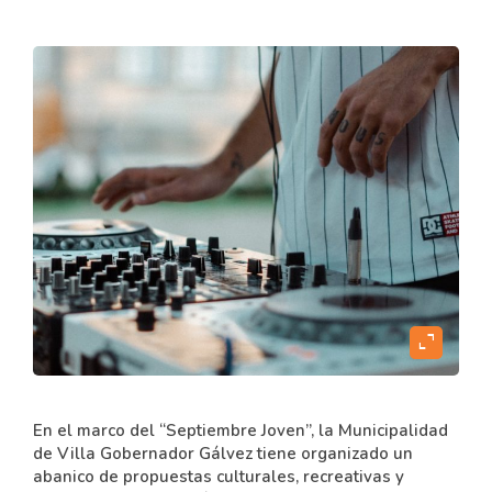
expand_content
En el marco del “Septiembre Joven”, la Municipalidad
de Villa Gobernador Gálvez tiene organizado un
abanico de propuestas culturales, recreativas y