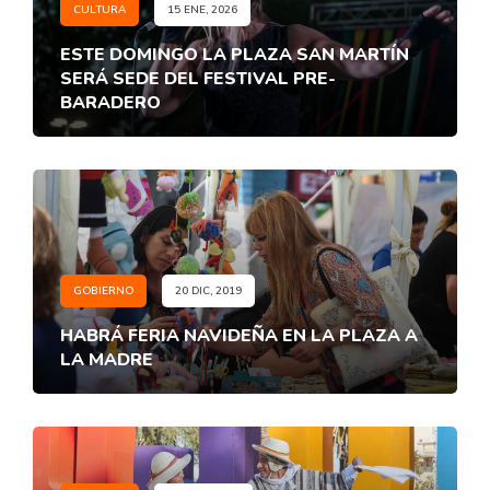
CULTURA
15 ENE, 2026
ESTE DOMINGO LA PLAZA SAN MARTÍN
SERÁ SEDE DEL FESTIVAL PRE-
BARADERO
GOBIERNO
20 DIC, 2019
HABRÁ FERIA NAVIDEÑA EN LA PLAZA A
LA MADRE