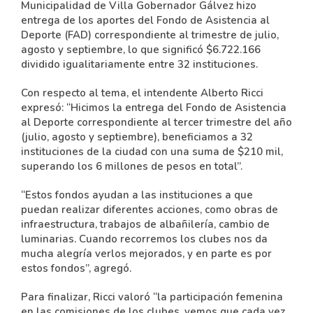
Municipalidad de Villa Gobernador Gálvez hizo
entrega de los aportes del Fondo de Asistencia al
Deporte (FAD) correspondiente al trimestre de julio,
agosto y septiembre, lo que significó $6.722.166
dividido igualitariamente entre 32 instituciones.
Con respecto al tema, el intendente Alberto Ricci
expresó: “Hicimos la entrega del Fondo de Asistencia
al Deporte correspondiente al tercer trimestre del año
(julio, agosto y septiembre), beneficiamos a 32
instituciones de la ciudad con una suma de $210 mil,
superando los 6 millones de pesos en total”.
“Estos fondos ayudan a las instituciones a que
puedan realizar diferentes acciones, como obras de
infraestructura, trabajos de albañilería, cambio de
luminarias. Cuando recorremos los clubes nos da
mucha alegría verlos mejorados, y en parte es por
estos fondos”, agregó.
Para finalizar, Ricci valoró “la participación femenina
en las comisiones de los clubes, vemos que cada vez