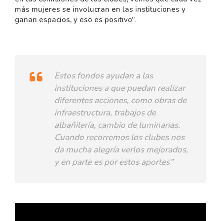
más mujeres se involucran en las instituciones y
ganan espacios, y eso es positivo”.
Estos fondos ayudan a las
instituciones a que puedan realizar
diferentes acciones, como obras de
infraestructura, trabajos de
albañilería, cambio de luminarias.
Cuando recorremos los clubes nos
da mucha alegría verlos mejorados,
y en parte es por estos aportes”