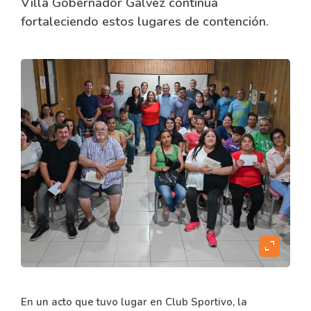
Villa Gobernador Gálvez continúa
fortaleciendo estos lugares de contención.
expand_content
En un acto que tuvo lugar en Club Sportivo, la