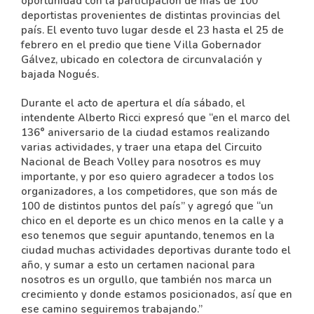
oportunidad con la participación de más de 100
deportistas provenientes de distintas provincias del
país. El evento tuvo lugar desde el 23 hasta el 25 de
febrero en el predio que tiene Villa Gobernador
Gálvez, ubicado en colectora de circunvalación y
bajada Nogués.
Durante el acto de apertura el día sábado, el
intendente Alberto Ricci expresó que “en el marco del
136° aniversario de la ciudad estamos realizando
varias actividades, y traer una etapa del Circuito
Nacional de Beach Volley para nosotros es muy
importante, y por eso quiero agradecer a todos los
organizadores, a los competidores, que son más de
100 de distintos puntos del país” y agregó que “un
chico en el deporte es un chico menos en la calle y a
eso tenemos que seguir apuntando, tenemos en la
ciudad muchas actividades deportivas durante todo el
año, y sumar a esto un certamen nacional para
nosotros es un orgullo, que también nos marca un
crecimiento y donde estamos posicionados, así que en
ese camino seguiremos trabajando.”