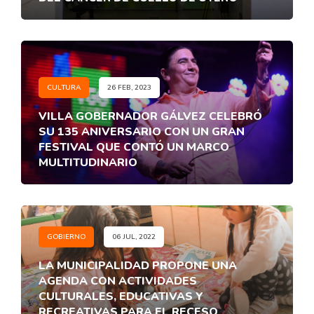
CULTURA
26 FEB, 2023
VILLA GOBERNADOR GÁLVEZ CELEBRÓ
SU 135 ANIVERSARIO CON UN GRAN
FESTIVAL QUE CONTÓ UN MARCO
MULTITUDINARIO
GOBIERNO
06 JUL, 2022
LA MUNICIPALIDAD PROPONE UNA
AGENDA CON ACTIVIDADES
CULTURALES, EDUCATIVAS Y
RECREATIVAS PARA EL RECESO