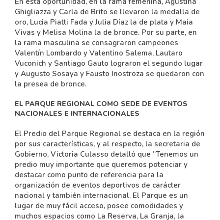
En esta oportunidad, en la rama femenina, Agustina
Ghigliazza y Carla de Brito se llevaron la medalla de
oro, Lucia Piatti Fada y Julia Díaz la de plata y Maia
Vivas y Melisa Molina la de bronce. Por su parte, en
la rama masculina se consagraron campeones
Valentín Lombardo y Valentino Salema, Lautaro
Vuconich y Santiago Gauto lograron el segundo lugar
y Augusto Sosaya y Fausto Inostroza se quedaron con
la presea de bronce.
EL PARQUE REGIONAL COMO SEDE DE EVENTOS
NACIONALES E INTERNACIONALES
El Predio del Parque Regional se destaca en la región
por sus características, y al respecto, la secretaria de
Gobierno, Victoria Culasso detalló que “Tenemos un
predio muy importante que queremos potenciar y
destacar como punto de referencia para la
organización de eventos deportivos de carácter
nacional y también internacional. El Parque es un
lugar de muy fácil acceso, posee comodidades y
muchos espacios como La Reserva, La Granja, la