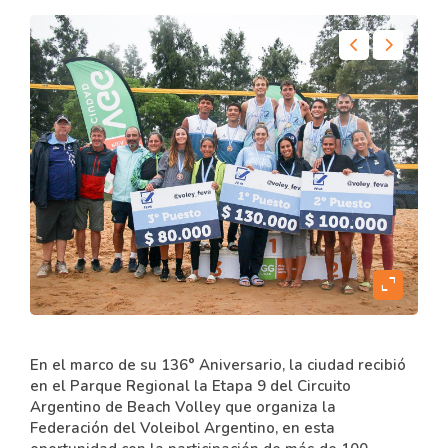
content
expand_content
En el marco de su 136° Aniversario, la ciudad recibió
en el Parque Regional la Etapa 9 del Circuito
Argentino de Beach Volley que organiza la
Federación del Voleibol Argentino, en esta