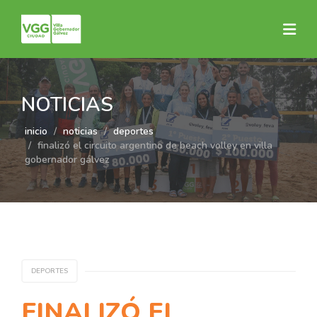
NOTICIAS
inicio
noticias
deportes
finalizó el circuito argentino de beach volley en villa
gobernador gálvez
DEPORTES
FINALIZÓ EL