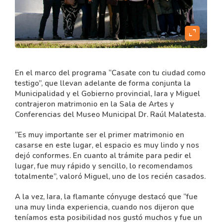
content
expand_content
En el marco del programa “Casate con tu ciudad como
testigo”, que llevan adelante de forma conjunta la
Municipalidad y el Gobierno provincial, Iara y Miguel
contrajeron matrimonio en la Sala de Artes y
Conferencias del Museo Municipal Dr. Raúl Malatesta.
“Es muy importante ser el primer matrimonio en
casarse en este lugar, el espacio es muy lindo y nos
dejó conformes. En cuanto al trámite para pedir el
lugar, fue muy rápido y sencillo, lo recomendamos
totalmente”, valoró Miguel, uno de los recién casados.
A la vez, Iara, la flamante cónyuge destacó que “fue
una muy linda experiencia, cuando nos dijeron que
teníamos esta posibilidad nos gustó muchos y fue un