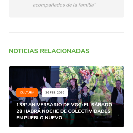
acompañados de la familia”
NOTICIAS RELACIONADAS
CULTURA
26 FEB, 2026
138° ANIVERSARIO DE VGG: EL SÁBADO
28 HABRÁ NOCHE DE COLECTIVIDADES
EN PUEBLO NUEVO