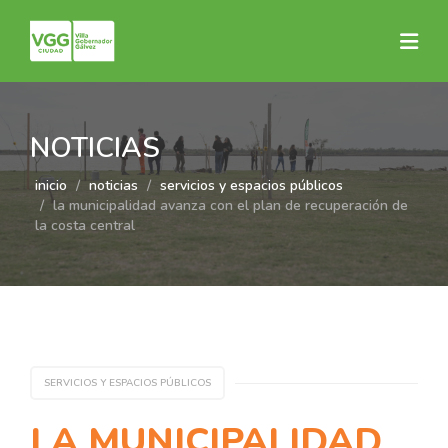
NOTICIAS
inicio
noticias
servicios y espacios públicos
la municipalidad avanza con el plan de recuperación de
la costa central
SERVICIOS Y ESPACIOS PÚBLICOS
LA MUNICIPALIDAD