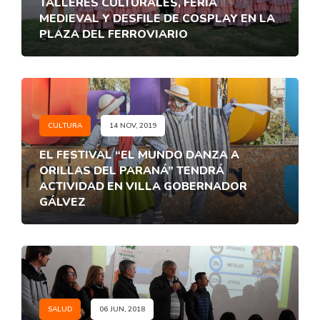
TALLERES CULTURALES, FERIA
MEDIEVAL Y DESFILE DE COSPLAY EN LA
PLAZA DEL FERROVIARIO
CULTURA
14 NOV, 2019
EL FESTIVAL “EL MUNDO DANZA A
ORILLAS DEL PARANÁ” TENDRÁ
ACTIVIDAD EN VILLA GOBERNADOR
GÁLVEZ
SALUD
06 JUN, 2018