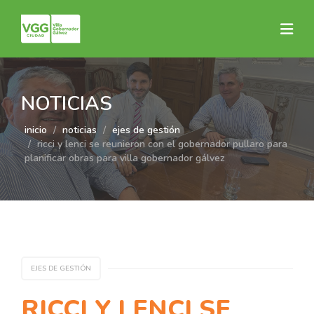
NOTICIAS
inicio
noticias
ejes de gestión
ricci y lenci se reunieron con el gobernador pullaro para
planificar obras para villa gobernador gálvez
EJES DE GESTIÓN
RICCI Y LENCI SE