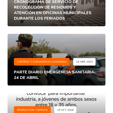
CRONOGRAMA DE SERVICIO DE
RECOLECCIÓN DE RESIDUOS Y
ATENCIÓN EN OFICINAS MUNICIPALES
DURANTE LOS FERIADOS
CONTROL Y CONVIVENCIA CIUDADANA
24 ABR, 2020
PARTE DIARIO EMERGENCIA SANITARIA:
24 DE ABRIL
PRODUCCIÓN Y EMPLEO
19 OCT, 2018