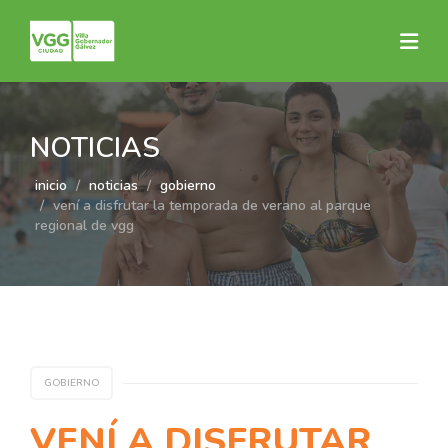
NOTICIAS
inicio
noticias
gobierno
vení a disfrutar la temporada de verano al parque
regional de vgg
GOBIERNO
VENÍ A DISFRUTAR