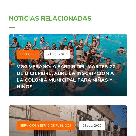
NOTICIAS RELACIONADAS
DEPORTES
21 DIC, 2020
VGG VERANO: A PARTIR DEL MARTES 22
DE DICIEMBRE, ABRE LA INSCRIPCIÓN A
LA COLONIA MUNICIPAL PARA NIÑAS Y
NIÑOS
SERVICIOS Y ESPACIOS PÚBLICOS
08 JUL, 2020