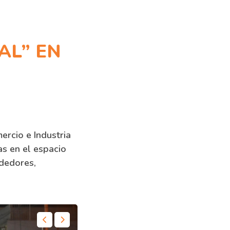
AL” EN
ercio e Industria
ias en el espacio
ndedores,