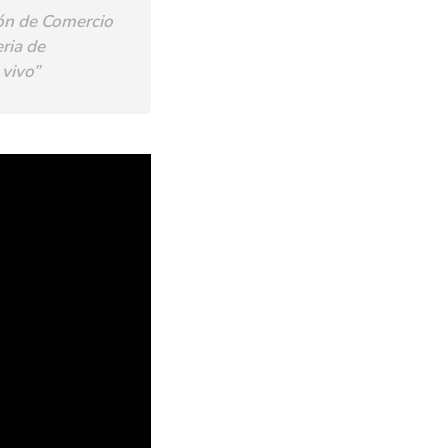
ión de Comercio
ria de
vivo”