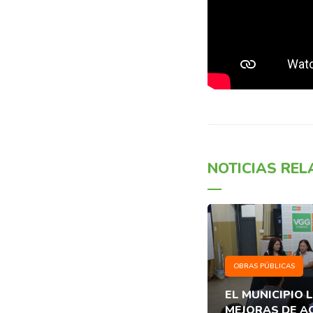
NOTICIAS RE
OBRAS PÚBLICAS
EL MUNICIPIO 
MEJORAS DE A