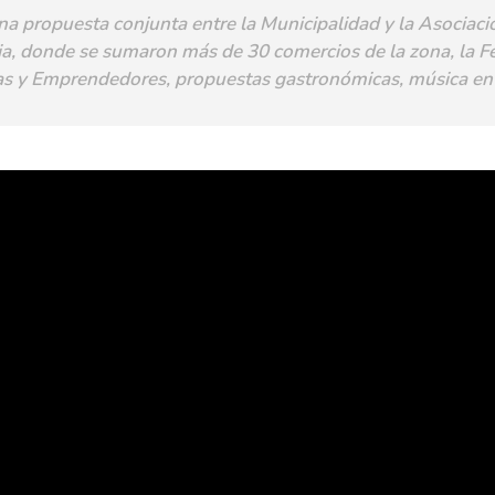
na propuesta conjunta entre la Municipalidad y la Asociac
ia, donde se sumaron más de 30 comercios de la zona, la Fe
as y Emprendedores, propuestas gastronómicas, música en 