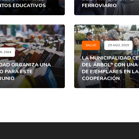
NTOS EDUCATIVOS
FERROVIARIO
SALUD
29 AGO, 2019
N, 2024
LA MUNICIPALIDAD CE
IDAD ORGANIZA UNA
DEL ÁRBOL” CON UNA
RO PARA ESTE
DE EJEMPLARES EN LA
JUNIO
COOPERACIÓN