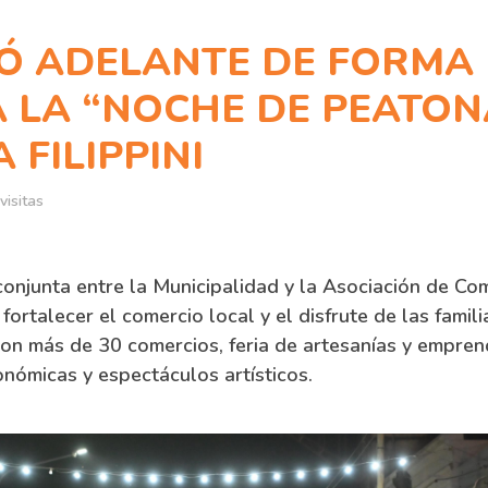
VÓ ADELANTE DE FORMA
A LA “NOCHE DE PEATON
 FILIPPINI
visitas
 conjunta entre la Municipalidad y la Asociación de Com
 fortalecer el comercio local y el disfrute de las famil
aron más de 30 comercios, feria de artesanías y empre
nómicas y espectáculos artísticos.