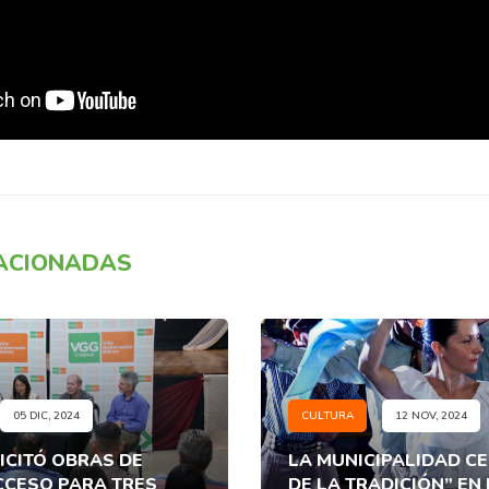
LACIONADAS
05 DIC, 2024
CULTURA
12 NOV, 2024
LICITÓ OBRAS DE
LA MUNICIPALIDAD CE
CCESO PARA TRES
DE LA TRADICIÓN” EN