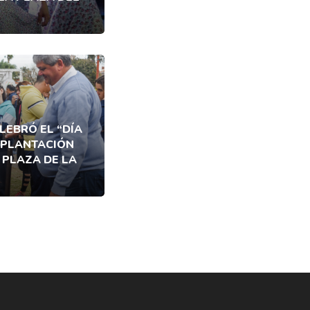
LEBRÓ EL “DÍA
 PLANTACIÓN
 PLAZA DE LA