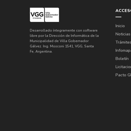
ACCES
Inicio
Desarrollado íntegramente con software
Noticias
libre por la Dirección de Informática de la
Municipalidad de Villa Gobernador
Trámite
Gálvez. Ing. Mosconi 1541, VGG, Santa
Infomap
Fe, Argentina.
Boletín
Licitaci
Pacto G