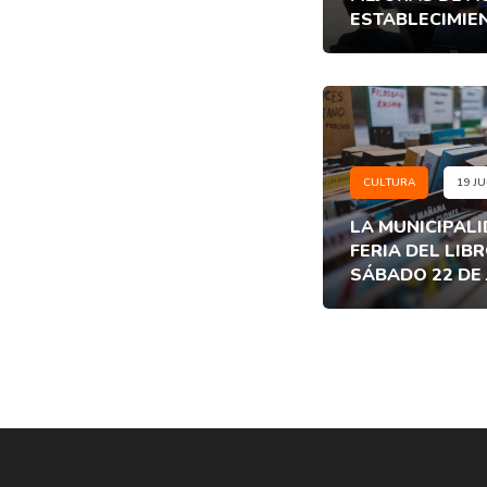
ESTABLECIMIE
CULTURA
19 JU
LA MUNICIPAL
FERIA DEL LIB
SÁBADO 22 DE 