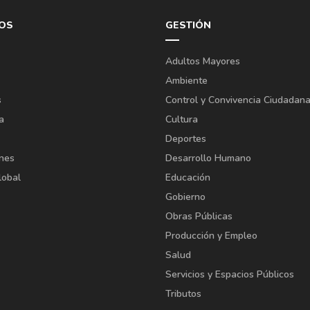
OS
GESTIÓN
Adultos Mayores
Ambiente
s
Control y Convivencia Ciudadan
a
Cultura
Deportes
ones
Desarrollo Humano
lobal
Educación
Gobierno
Obras Públicas
Producción y Empleo
Salud
Servicios y Espacios Públicos
Tributos