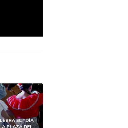
LEBRA EL “DÍA
 LA PLAZA DEL