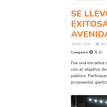
SE LLE
EXITOS
AVENIDA
26 Dic, 2024
541 
Compartir
Fue una iniciativa
con el objetivo de
público. Particip
propuestas gastro