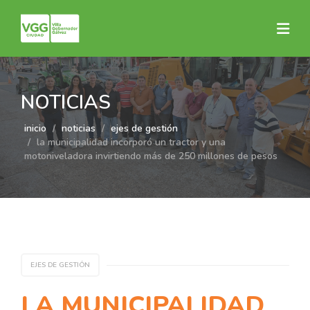
NOTICIAS
inicio
noticias
ejes de gestión
la municipalidad incorporó un tractor y una
motoniveladora invirtiendo más de 250 millones de pesos
EJES DE GESTIÓN
LA MUNICIPALIDAD