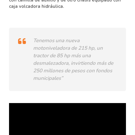
con camilla de auxilio y de otro chasis equipado con
caja volcadora hidráulica.
Tenemos una nueva
motoniveladora de 215 hp, un
tractor de 85 hp más una
desmalezadora, invirtiendo más de
250 millones de pesos con fondos
municipales”