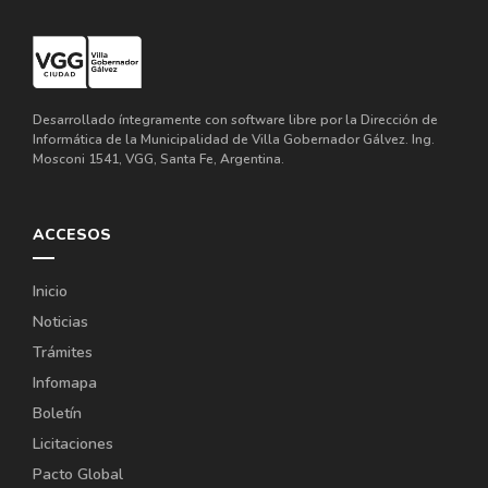
Desarrollado íntegramente con software libre por la Dirección de
Informática de la Municipalidad de Villa Gobernador Gálvez. Ing.
Mosconi 1541, VGG, Santa Fe, Argentina.
ACCESOS
Inicio
Noticias
Trámites
Infomapa
Boletín
Licitaciones
Pacto Global