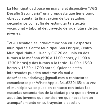
La Municipalidad puso en marcha el dispositivo “VGG
Desafío Secundaria”, una propuesta que tiene como
objetivo alentar la finalización de los estudios
secundarios con el fin de estimular la elección
vocacional y laboral del trayecto de vida futura de los
jóvenes.
“VGG Desafío Secundario” funciona en 3 espacios
municipales: Centro Municipal San Enrique, Centro
Municipal Nahuel Huapi y CIC 20 de Junio en dos
turnos a la mañana (9:30 a 11:00 horas, y 11:00 a
12:30 horas) y dos turnos a la tarde (14:00 a 15:30
horas, y 15:30 a 17:00 horas). Quienes estén
interesados pueden anotarse vía mal a
desafiosecundariavgg@gmail.com o contactarse
comunicarse por WhatsApp al 3416230465; a la vez,
el municipio ya se puso en contacto con todas las
escuelas secundarias de la ciudad para que deriven a
aquellos jóvenes que consideren que necesiten un
acompañamiento en su trayectoria escolar.