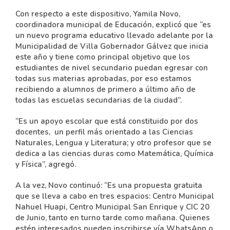
Con respecto a este dispositivo, Yamila Novo,
coordinadora municipal de Educación, explicó que “es
un nuevo programa educativo llevado adelante por la
Municipalidad de Villa Gobernador Gálvez que inicia
este año y tiene como principal objetivo que los
estudiantes de nivel secundario puedan egresar con
todas sus materias aprobadas, por eso estamos
recibiendo a alumnos de primero a último año de
todas las escuelas secundarias de la ciudad”.
“Es un apoyo escolar que está constituido por dos
docentes, un perfil más orientado a las Ciencias
Naturales, Lengua y Literatura; y otro profesor que se
dedica a las ciencias duras como Matemática, Química
y Física”, agregó.
A la vez, Novo continuó: “Es una propuesta gratuita
que se lleva a cabo en tres espacios: Centro Municipal
Nahuel Huapi, Centro Municipal San Enrique y CIC 20
de Junio, tanto en turno tarde como mañana. Quienes
estén interesados pueden inscribirse vía WhatsApp o