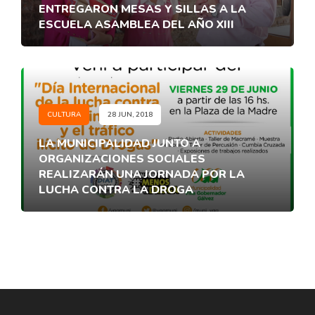
ENTREGARON MESAS Y SILLAS A LA
ESCUELA ASAMBLEA DEL AÑO XIII
CULTURA
28 JUN, 2018
LA MUNICIPALIDAD JUNTO A
ORGANIZACIONES SOCIALES
REALIZARÁN UNA JORNADA POR LA
LUCHA CONTRA LA DROGA