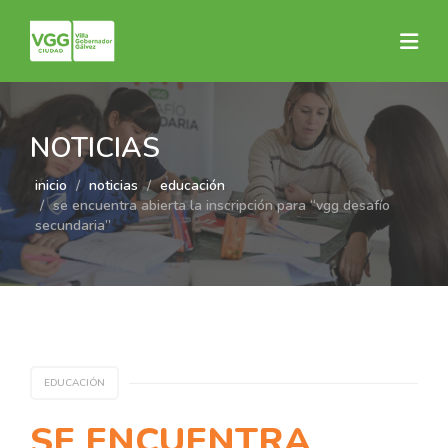
NOTICIAS
inicio
noticias
educación
se encuentra abierta la inscripción para “vgg desafío
secundaria”
EDUCACIÓN
SE ENCUENTRA