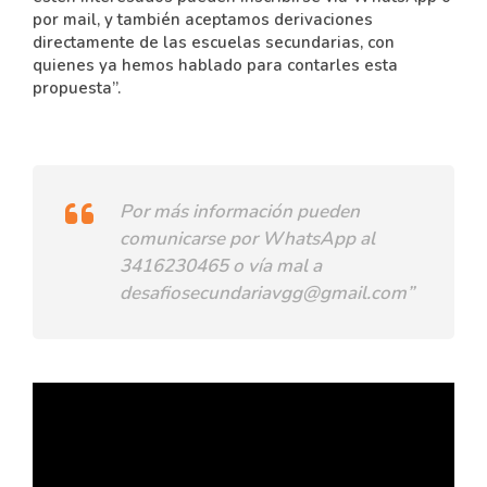
por mail, y también aceptamos derivaciones
directamente de las escuelas secundarias, con
quienes ya hemos hablado para contarles esta
propuesta”.
Por más información pueden
comunicarse por WhatsApp al
3416230465 o vía mal a
desafiosecundariavgg@gmail.com”