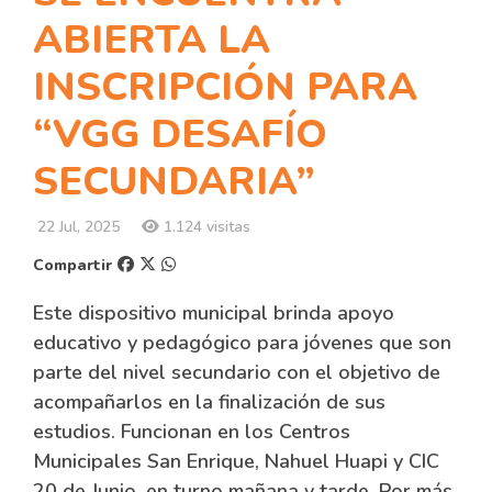
ABIERTA LA
INSCRIPCIÓN PARA
“VGG DESAFÍO
SECUNDARIA”
22 Jul, 2025
1.124 visitas
Compartir
Este dispositivo municipal brinda apoyo
educativo y pedagógico para jóvenes que son
parte del nivel secundario con el objetivo de
acompañarlos en la finalización de sus
estudios. Funcionan en los Centros
Municipales San Enrique, Nahuel Huapi y CIC
20 de Junio, en turno mañana y tarde. Por más