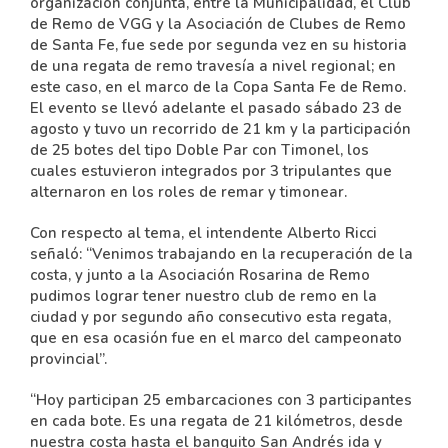
organización conjunta, entre la Municipalidad, el Club
de Remo de VGG y la Asociación de Clubes de Remo
de Santa Fe, fue sede por segunda vez en su historia
de una regata de remo travesía a nivel regional; en
este caso, en el marco de la Copa Santa Fe de Remo.
El evento se llevó adelante el pasado sábado 23 de
agosto y tuvo un recorrido de 21 km y la participación
de 25 botes del tipo Doble Par con Timonel, los
cuales estuvieron integrados por 3 tripulantes que
alternaron en los roles de remar y timonear.
Con respecto al tema, el intendente Alberto Ricci
señaló: “Venimos trabajando en la recuperación de la
costa, y junto a la Asociación Rosarina de Remo
pudimos lograr tener nuestro club de remo en la
ciudad y por segundo año consecutivo esta regata,
que en esa ocasión fue en el marco del campeonato
provincial”.
“Hoy participan 25 embarcaciones con 3 participantes
en cada bote. Es una regata de 21 kilómetros, desde
nuestra costa hasta el banquito San Andrés ida y