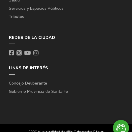
Salud
Servicios y Espacios Públicos
Tributos
REDES DE LA CIUDAD
LINKS DE INTERÉS
Concejo Deliberante
Gobierno Provincia de Santa Fe
support_agent