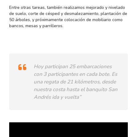
Entre otras tareas, también realizamos mejorado y nivelado
de suelo, corte de césped y desmalezamiento, plantación de
50 árboles, y próximamente colocación de mobiliario como
bancos, mesas y parrilleros.
Hoy participan 25 embarcaciones
con 3 participantes en cada bote. Es
una regata de 21 kilómetros, desde
nuestra costa hasta el banquito San
Andrés ida y vuelta”