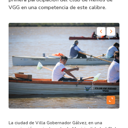
VGG en una competencia de este calibre.
content
expand_content
La ciudad de Villa Gobernador Gálvez, en una