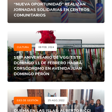
“NUEVA OPORTUNIDAD” REALIZAN
JORNADAS SOLIDARIAS EN CENTROS
COMUNITARIOS
CULTURA
08 FEB, 2024
136° ANIVERSARIO DE VGG: ESTE
DOMINGO 11 DE FEBRERO HABRÁ
CORSÓDROMO EN AVENIDA JUAN
DOMINGO PERÓN
EJES DE GESTIÓN
25 AGO, 2022
QUEMA EN LAS ISLAS: ALBERTO RICCI