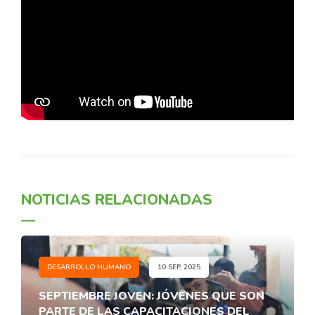
NOTICIAS RELACIONADAS
DESARROLLO HUMANO
10 SEP, 2025
SEPTIEMBRE JOVEN: JÓVENES QUE SON
PARTE DE LAS CAPACITACIONES DEL