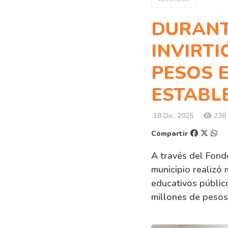
DURANTE
INVIRTI
PESOS 
ESTABL
18 Dic, 2025
238 
Compartir
A través del Fond
municipio realizó
educativos públic
millones de pesos