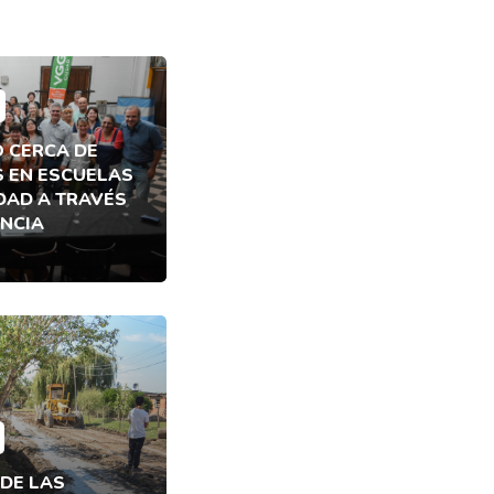
Ó CERCA DE
S EN ESCUELAS
UDAD A TRAVÉS
ENCIA
DE LAS