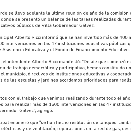
arde se llevó adelante la última reunión de año de la comisión
, donde se presentó un balance de las tareas realizadas durant
cativos públicos de Villa Gobernador Gálvez.
nicipal Alberto Ricci informó que se han invertido más de 400 
0 intervenciones en las 47 instituciones educativas públicas q
e Asistencia Educativa y el Fondo de Financiamiento Educativo.
a, el intendente Alberto Ricci manifestó: “Desde que comenzó n
ma de trabajo democrática y participativa, hemos constituido 
l municipio, directivos de instituciones educativas y cooperado
as de las escuelas y jardines acordamos prioridades para realiz
os con el trabajo que venimos realizando durante todo el año,
s para realizar más de 1600 intervenciones en las 47 instituci
ernador Gálvez”, agregó.
nicipal enumeró que “se han hecho restitución de tanques, cambi
eléctricos y de ventilación, reparaciones en la red de gas, des