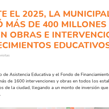
 EL 2025, LA MUNICIPA
Ó MÁS DE 400 MILLONES
EN OBRAS E INTERVENCI
ECIMIENTOS EDUCATIVO
visitas
o de Asistencia Educativa y el Fondo de Financiamiento
 más de 1600 intervenciones y obras en todos los esta
os de la ciudad, llegando a un monto de inversión que
.