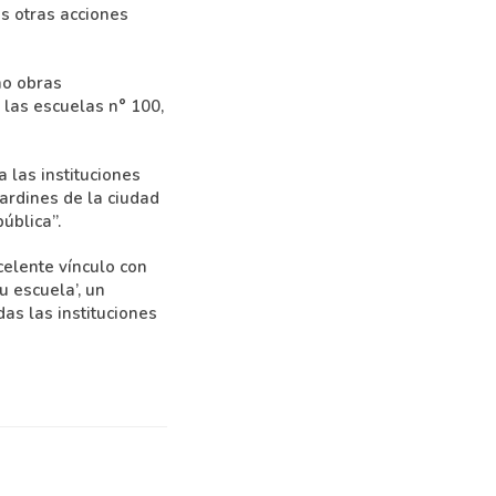
as otras acciones
ho obras
 las escuelas n° 100,
a las instituciones
ardines de la ciudad
ública”.
celente vínculo con
u escuela’, un
as las instituciones