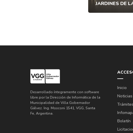
JARDINES DE L
ACCES
Inicio
Desarrollado íntegramente con software
Noticias
libre por la Dirección de Informática de la
Municipalidad de Villa Gobernador
Trámite
Gálvez. Ing. Mosconi 1541, VGG, Santa
Infomap
Fe, Argentina.
Boletín
Licitaci