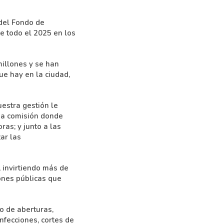
 del Fondo de
e todo el 2025 en los
millones y se han
ue hay en la ciudad,
uestra gestión le
una comisión donde
ras; y junto a las
ar las
 invirtiendo más de
ones públicas que
o de aberturas,
infecciones, cortes de