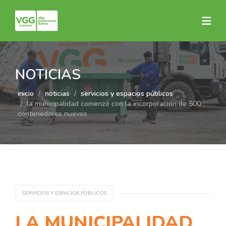
NOTICIAS
inicio
noticias
servicios y espacios públicos
la municipalidad comenzó con la incorporación de 500
contenedores nuevos
SERVICIOS Y ESPACIOS PÚBLICOS
LA MUNICIPALIDAD