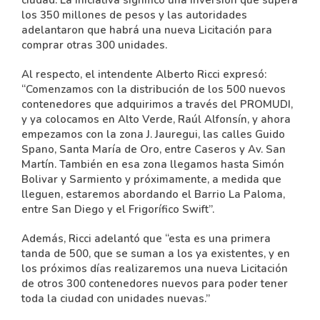
ciudad. La iniciativa significó una inversión que supera
los 350 millones de pesos y las autoridades
adelantaron que habrá una nueva Licitación para
comprar otras 300 unidades.
Al respecto, el intendente Alberto Ricci expresó:
“Comenzamos con la distribución de los 500 nuevos
contenedores que adquirimos a través del PROMUDI,
y ya colocamos en Alto Verde, Raúl Alfonsín, y ahora
empezamos con la zona J. Jauregui, las calles Guido
Spano, Santa María de Oro, entre Caseros y Av. San
Martín. También en esa zona llegamos hasta Simón
Bolivar y Sarmiento y próximamente, a medida que
lleguen, estaremos abordando el Barrio La Paloma,
entre San Diego y el Frigorífico Swift”.
Además, Ricci adelantó que “esta es una primera
tanda de 500, que se suman a los ya existentes, y en
los próximos días realizaremos una nueva Licitación
de otros 300 contenedores nuevos para poder tener
toda la ciudad con unidades nuevas.”