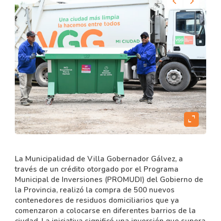
content
expand_content
La Municipalidad de Villa Gobernador Gálvez, a
través de un crédito otorgado por el Programa
Municipal de Inversiones (PROMUDI) del Gobierno de
la Provincia, realizó la compra de 500 nuevos
contenedores de residuos domiciliarios que ya
comenzaron a colocarse en diferentes barrios de la