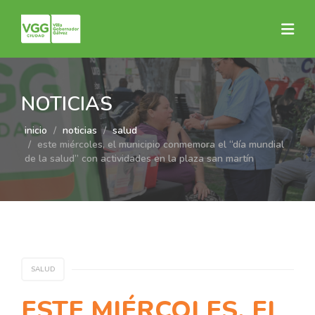
NOTICIAS
inicio
noticias
salud
este miércoles, el municipio conmemora el “día mundial
de la salud” con actividades en la plaza san martín
SALUD
ESTE MIÉRCOLES, EL