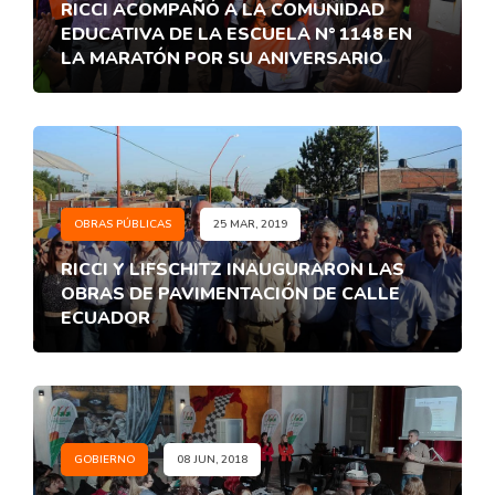
RICCI ACOMPAÑÓ A LA COMUNIDAD
EDUCATIVA DE LA ESCUELA N° 1148 EN
LA MARATÓN POR SU ANIVERSARIO
OBRAS PÚBLICAS
25 MAR, 2019
RICCI Y LIFSCHITZ INAUGURARON LAS
OBRAS DE PAVIMENTACIÓN DE CALLE
ECUADOR
GOBIERNO
08 JUN, 2018