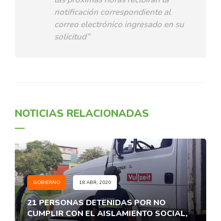
notificación correspondiente al
correo electrónico ingresado en su
solicitud”
NOTICIAS RELACIONADAS
GOBIERNO
18 ABR, 2020
21 PERSONAS DETENIDAS POR NO
CUMPLIR CON EL AISLAMIENTO SOCIAL,