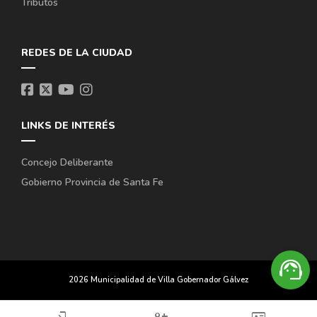
Tributos
REDES DE LA CIUDAD
LINKS DE INTERÉS
Concejo Deliberante
Gobierno Provincia de Santa Fe
support_agent
2026 Municipalidad de Villa Gobernador Gálvez