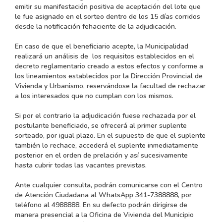
emitir su manifestación positiva de aceptación del lote que
le fue asignado en el sorteo dentro de los 15 días corridos
desde la notificación fehaciente de la adjudicación.
En caso de que el beneficiario acepte, la Municipalidad
realizará un análisis de los requisitos establecidos en el
decreto reglamentario creado a estos efectos y conforme a
los lineamientos establecidos por la Dirección Provincial de
Vivienda y Urbanismo, reservándose la facultad de rechazar
a los interesados que no cumplan con los mismos.
Si por el contrario la adjudicación fuese rechazada por el
postulante beneficiado, se ofrecerá al primer suplente
sorteado, por igual plazo. En el supuesto de que el suplente
también lo rechace, accederá el suplente inmediatamente
posterior en el orden de prelación y así sucesivamente
hasta cubrir todas las vacantes previstas.
Ante cualquier consulta, podrán comunicarse con el Centro
de Atención Ciudadana al WhatsApp 341-7388888, por
teléfono al 4988888. En su defecto podrán dirigirse de
manera presencial a la Oficina de Vivienda del Municipio