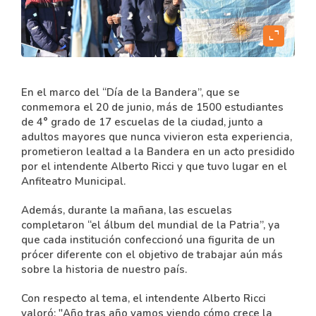
content
expand_content
En el marco del “Día de la Bandera”, que se
conmemora el 20 de junio, más de 1500 estudiantes
de 4° grado de 17 escuelas de la ciudad, junto a
adultos mayores que nunca vivieron esta experiencia,
prometieron lealtad a la Bandera en un acto presidido
por el intendente Alberto Ricci y que tuvo lugar en el
Anfiteatro Municipal.
Además, durante la mañana, las escuelas
completaron “el álbum del mundial de la Patria”, ya
que cada institución confeccionó una figurita de un
prócer diferente con el objetivo de trabajar aún más
sobre la historia de nuestro país.
Con respecto al tema, el intendente Alberto Ricci
valoró: "Año tras año vamos viendo cómo crece la