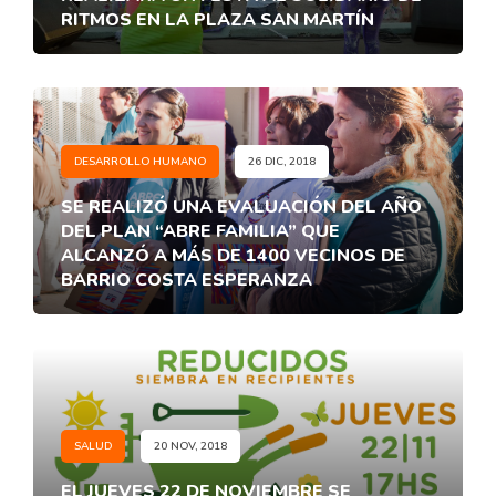
RITMOS EN LA PLAZA SAN MARTÍN
DESARROLLO HUMANO
26 DIC, 2018
SE REALIZÓ UNA EVALUACIÓN DEL AÑO
DEL PLAN “ABRE FAMILIA” QUE
ALCANZÓ A MÁS DE 1400 VECINOS DE
BARRIO COSTA ESPERANZA
SALUD
20 NOV, 2018
EL JUEVES 22 DE NOVIEMBRE SE