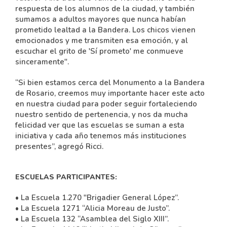
respuesta de los alumnos de la ciudad, y también
sumamos a adultos mayores que nunca habían
prometido lealtad a la Bandera. Los chicos vienen
emocionados y me transmiten esa emoción, y al
escuchar el grito de 'Sí prometo' me conmueve
sinceramente".
“Si bien estamos cerca del Monumento a la Bandera
de Rosario, creemos muy importante hacer este acto
en nuestra ciudad para poder seguir fortaleciendo
nuestro sentido de pertenencia, y nos da mucha
felicidad ver que las escuelas se suman a esta
iniciativa y cada año tenemos más instituciones
presentes”, agregó Ricci.
ESCUELAS PARTICIPANTES:
• La Escuela 1.270 "Brigadier General López”.
• La Escuela 1271 “Alicia Moreau de Justo”.
• La Escuela 132 “Asamblea del Siglo XIII”.