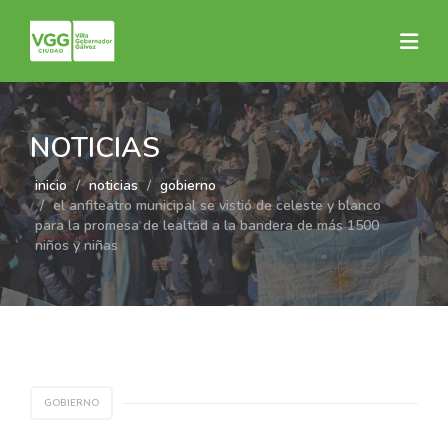
NOTICIAS
inicio
noticias
gobierno
el anfiteatro municipal se vistió de celeste y blanco
para la promesa de lealtad a la bandera de más 1500
niños y niñas
GOBIERNO