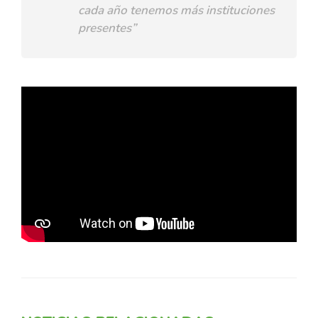
cada año tenemos más instituciones
presentes”