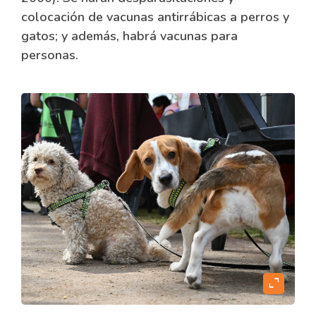
colocación de vacunas antirrábicas a perros y
gatos; y además, habrá vacunas para
personas.
expand_content