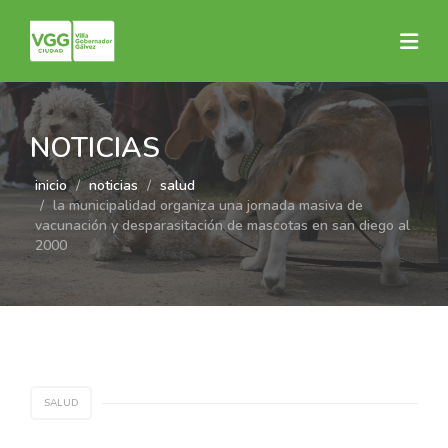
NOTICIAS
inicio
noticias
salud
la municipalidad organiza una jornada masiva de
vacunación y desparasitación de mascotas en san diego al
2000
SALUD