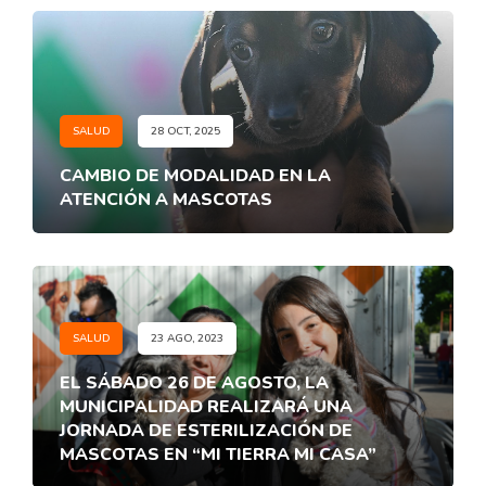
SALUD
28 OCT, 2025
CAMBIO DE MODALIDAD EN LA
ATENCIÓN A MASCOTAS
SALUD
23 AGO, 2023
EL SÁBADO 26 DE AGOSTO, LA
MUNICIPALIDAD REALIZARÁ UNA
JORNADA DE ESTERILIZACIÓN DE
MASCOTAS EN “MI TIERRA MI CASA”