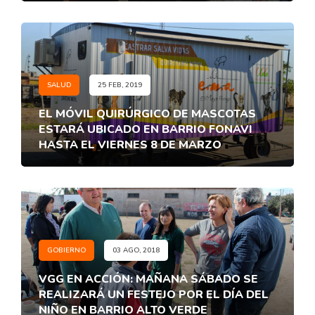
SALUD
25 FEB, 2019
EL MÓVIL QUIRÚRGICO DE MASCOTAS
ESTARÁ UBICADO EN BARRIO FONAVI
HASTA EL VIERNES 8 DE MARZO
GOBIERNO
03 AGO, 2018
VGG EN ACCIÓN: MAÑANA SÁBADO SE
REALIZARÁ UN FESTEJO POR EL DÍA DEL
NIÑO EN BARRIO ALTO VERDE