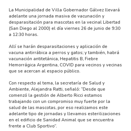
La Municipalidad de Villa Gobernador Gálvez llevará
adelante una jornada masiva de vacunación y
desparasitación para mascotas en la vecinal Libertad
(San Diego al 2000) el día viernes 26 de junio de 9:30
a 12:30 horas.
Allí se harán desparasitaciones y aplicación de
vacuna antirrábica a perros y gatos; y también, habrá
vacunación antitetánica, Hepatitis B, Fiebre
Hemorrágica Argentina, COVID para vecinos y vecinas
que se acercan al espacio público.
Con respecto al tema, la secretaría de Salud y
Ambiente, Alejandra Ratti, señaló: “Desde que
comenzó la gestión de Alberto Ricci estamos
trabajando con un compromiso muy fuerte por la
salud de las mascotas, por eso realizamos este
adelante tipo de jornadas y llevamos esterilizaciones
en el edificio de Sanidad Animal que se encuentra
frente a Club Sportivo”.