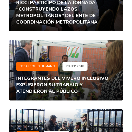
RICCI PARTICIPÓ DE LA JORNADA
“CONSTRUYENDO LAZOS
METROPOLITANOS” DEL ENTE DE
COORDINACIÓN METROPOLITANA
DESARROLLO HUMANO
28 SEP, 2018
INTEGRANTES DEL VIVERO INCLUSIVO
EXPUSIERON SU TRABAJO Y
ATENDIERON AL PÚBLICO