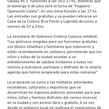
Galaxy en 2" funciones a las 14 y 17 hs., mientras que
el domingo 5 de julio será el turno de "Hoppers:
Operación Castor", en una única función a las 17 hs.
Las entradas son gratuitas y ya pueden retirarse en
Casa de la Cultura (Eva Perón y Laprida) de lunes a
viernes de 07 a 21hs.
La secretaría de Gobierno Victoria Culasso enfatizó:
"Las películas elegidas para las funciones gratuitas
son títulos infantiles y familiares que estuvieron y
están recientemente en cartelera, permitiendo que los
niños y niñas de la ciudad accedan a un
entretenimiento de calidad. Invitamos a todos los
vecinos a acercarse, participar y disfrutar de la amplia
agenda que hemos preparado para estas semanas"
La propuesta se suma a las múltiples actividades
recreativas, culturales y deportivas que se
desarrollan en espacios públicos, pensadas para que
niños, niñas y familias disfruten del receso invernal
en la ciudad y con acceso libre y gratuito. A su vez,
desde el gobierno local se reafirma el compromiso de