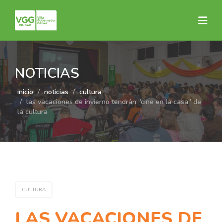
NOTICIAS
inicio
noticias
cultura
las vacaciones de invierno tendrán “cine en la casa” de
la cultura
CULTURA
LAS VACACIONES DE