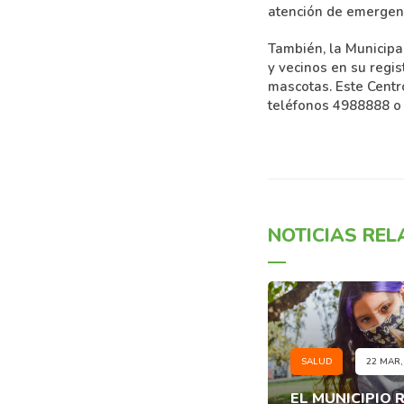
atención de emergenc
También, la Municipa
y vecinos en su regis
mascotas. Este Centr
teléfonos 4988888 o 
NOTICIAS RE
SALUD
22 MAR,
EL MUNICIPIO 