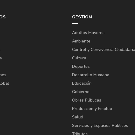
OS
GESTIÓN
Adultos Mayores
Ambiente
s
Control y Convivencia Ciudadan
a
Cultura
Deportes
ones
Desarrollo Humano
lobal
Educación
Gobierno
Obras Públicas
Producción y Empleo
Salud
Servicios y Espacios Públicos
Tributos