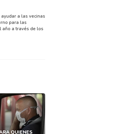
 ayudar a las vecinas
urno para las
 año a través de los
ARA QUIENES