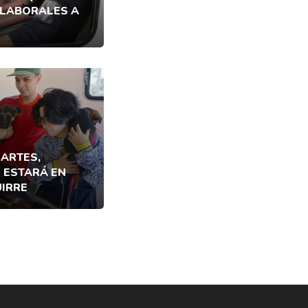
 LABORALES A
MARTES,
 ESTARÁ EN
IRRE