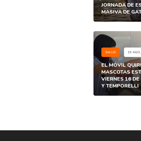
JORNADA DE E
MASIVA DE GA
SALUD
13 AGO,
EL MÓVIL QUIR
MASCOTAS EST
VIERNES 16 DE
Y TEMPORELLI