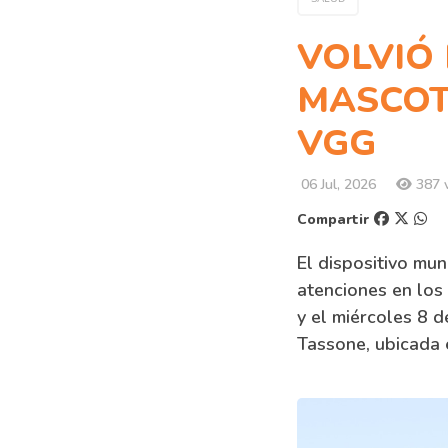
VOLVIÓ 
MASCOT
VGG
06 Jul, 2026
387 v
Compartir
El dispositivo mun
atenciones en los 
y el miércoles 8 
Tassone, ubicada e