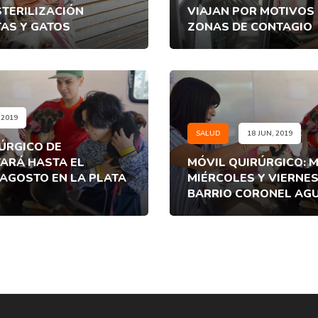
STERILIZACIÓN
VIAJAN POR MOTIVOS
TAS Y GATOS
ZONAS DE CONTAGIO
 2019
SALUD
18 JUN, 2019
ÚRGICO DE
ARÁ HASTA EL
MÓVIL QUIRÚRGICO: 
 AGOSTO EN LA PLATA
MIÉRCOLES Y VIERNES
BARRIO CORONEL AGU