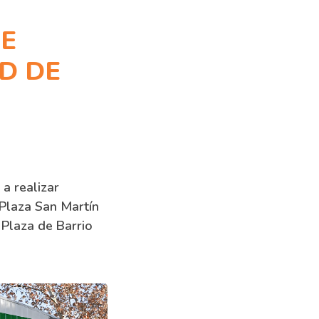
DE
D DE
 a realizar
 Plaza San Martín
Plaza de Barrio