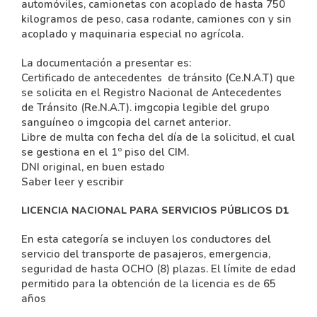
automóviles, camionetas con acoplado de hasta 750
kilogramos de peso, casa rodante, camiones con y sin
acoplado y maquinaria especial no agrícola.
La documentación a presentar es:
Certificado de antecedentes de tránsito (Ce.N.A.T) que
se solicita en el Registro Nacional de Antecedentes
de Tránsito (Re.N.A.T). imgcopia legible del grupo
sanguíneo o imgcopia del carnet anterior.
Libre de multa con fecha del día de la solicitud, el cual
se gestiona en el 1º piso del CIM.
DNI original, en buen estado
Saber leer y escribir
LICENCIA NACIONAL PARA SERVICIOS PÚBLICOS D1
En esta categoría se incluyen los conductores del
servicio del transporte de pasajeros, emergencia,
seguridad de hasta OCHO (8) plazas. El límite de edad
permitido para la obtención de la licencia es de 65
años