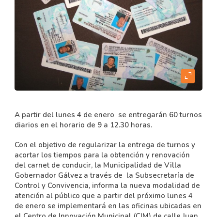
expand_content
A partir del lunes 4 de enero se entregarán 60 turnos
diarios en el horario de 9 a 12.30 horas.
Con el objetivo de regularizar la entrega de turnos y
acortar los tiempos para la obtención y renovación
del carnet de conducir, la Municipalidad de Villa
Gobernador Gálvez a través de la Subsecretaría de
Control y Convivencia, informa la nueva modalidad de
atención al público que a partir del próximo lunes 4
de enero se implementará en las oficinas ubicadas en
el Centro de Innovación Municipal (CIM) de calle Juan