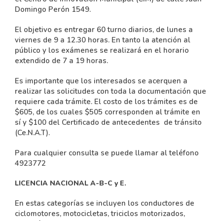
Domingo Perón 1549.
El objetivo es entregar 60 turno diarios, de lunes a
viernes de 9 a 12.30 horas. En tanto la atención al
público y los exámenes se realizará en el horario
extendido de 7 a 19 horas.
Es importante que los interesados se acerquen a
realizar las solicitudes con toda la documentación que
requiere cada trámite. El costo de los trámites es de
$605, de los cuales $505 corresponden al trámite en
sí y $100 del Certificado de antecedentes de tránsito
(Ce.N.A.T).
Para cualquier consulta se puede llamar al teléfono
4923772
LICENCIA NACIONAL A-B-C y E.
En estas categorías se incluyen los conductores de
ciclomotores, motocicletas, triciclos motorizados,