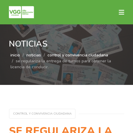
NOTICIAS
inicio
noticias
control y convivencia ciudadana
se regulariza la entrega de turnos para obtener la
licencia de conducir.
CONTROL Y CONVIVENCIA CIUDADANA
SE REGULARIZA LA