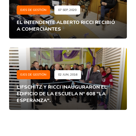
EJES DE GESTIÓN
07 SEP, 2020
EL INTENDENTE ALBERTO RICCI RECIBIÓ
A COMERCIANTES
EJES DE GESTIÓN
02 JUN, 2016
LIFSCHITZ Y RICCI INAUGURARON EL
EDIFICIO DE LA ESCUELA Nº 608 "LA
ESPERANZA".