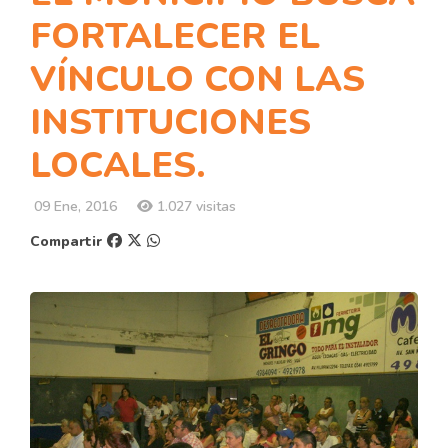
FORTALECER EL
VÍNCULO CON LAS
INSTITUCIONES
LOCALES.
09 Ene, 2016
1.027 visitas
Compartir