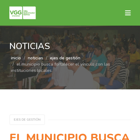
NOTICIAS
inicio
noticias
ejes de gestión
el municipio busca fortalecer el vínculo con las
instituciones locales.
EJES DE GESTIÓN
EL MUNICIPIO BUSCA