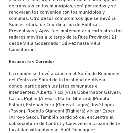
de tránsitos en los municipios, será por nodos y se
renovarán los convenios con los municipios y
comunas. Otro de los compromisos que se llevó la
Subsecretaría de Coordinación de Políticas
Preventivas y Apsv, fue implementar a corto plazo los
radares móviles a lo largo de la Ruta Provincial 21
desde Villa Gobernador Gálvez hasta Villa
Constitución.
Encuentro y Corredor
La reunión se llevó a cabo en el Salón de Reuniones
del Centro de Salud de la localidad de Alvear
donde participaron los jefes comunales e
intendentes: Alberto Ricci (Villa Gobernador Gálvez),
Carlos Pighin (Alvear), Martin Gherardi (Pueblo
Esther), Esteban Ferri (General Lagos), José López
(Pavón), Rodolfo Stangoni (Fighiera) y Nizar Esper
(Arroyo Seco). También participó del encuentro el
subsecretario de Control y Convivencia Urbana de la
localidad villagalvense, Raúl Dominguez.