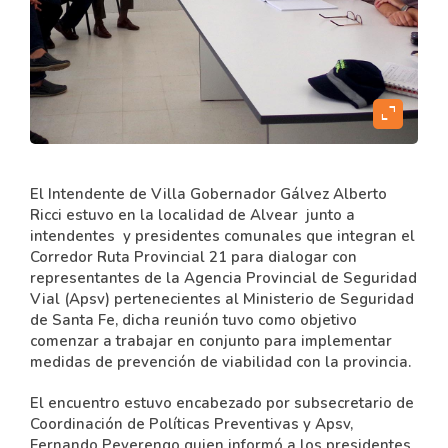
expand_content
El Intendente de Villa Gobernador Gálvez Alberto
Ricci estuvo en la localidad de Alvear junto a
intendentes y presidentes comunales que integran el
Corredor Ruta Provincial 21 para dialogar con
representantes de la Agencia Provincial de Seguridad
Vial (Apsv) pertenecientes al Ministerio de Seguridad
de Santa Fe, dicha reunión tuvo como objetivo
comenzar a trabajar en conjunto para implementar
medidas de prevención de viabilidad con la provincia.
El encuentro estuvo encabezado por subsecretario de
Coordinación de Políticas Preventivas y Apsv,
Fernando Peverengo quien informó a los presidentes