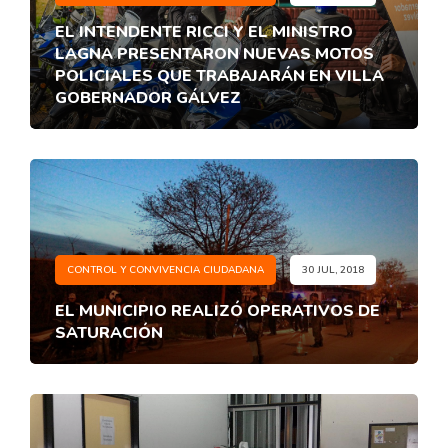
EL INTENDENTE RICCI Y EL MINISTRO
LAGNA PRESENTARON NUEVAS MOTOS
POLICIALES QUE TRABAJARÁN EN VILLA
GOBERNADOR GÁLVEZ
CONTROL Y CONVIVENCIA CIUDADANA
30 JUL, 2018
EL MUNICIPIO REALIZÓ OPERATIVOS DE
SATURACIÓN