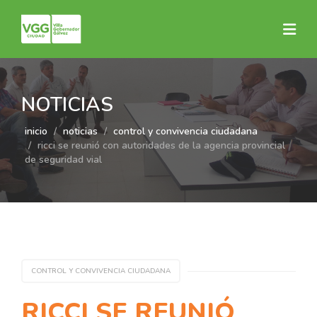
NOTICIAS
inicio
noticias
control y convivencia ciudadana
ricci se reunió con autoridades de la agencia provincial
de seguridad vial
CONTROL Y CONVIVENCIA CIUDADANA
RICCI SE REUNIÓ