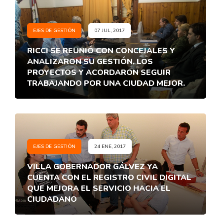
EJES DE GESTIÓN
07 JUL, 2017
RICCI SE REUNIÓ CON CONCEJALES Y
ANALIZARON SU GESTIÓN, LOS
PROYECTOS Y ACORDARON SEGUIR
TRABAJANDO POR UNA CIUDAD MEJOR.
EJES DE GESTIÓN
24 ENE, 2017
VILLA GOBERNADOR GÁLVEZ YA
CUENTA CON EL REGISTRO CIVIL DIGITAL
QUE MEJORA EL SERVICIO HACIA EL
CIUDADANO