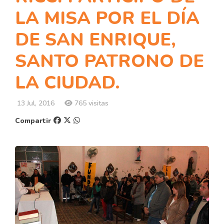
LA MISA POR EL DÍA
DE SAN ENRIQUE,
SANTO PATRONO DE
LA CIUDAD.
13 Jul, 2016
765 visitas
Compartir