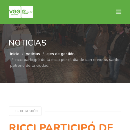
NOTICIAS
inicio
noticias
ejes de gestión
ricci participó de la misa por el día de san enrique, santo
patrono de la ciudad.
EJES DE GESTIÓN
RICCI PARTICIPÓ DE