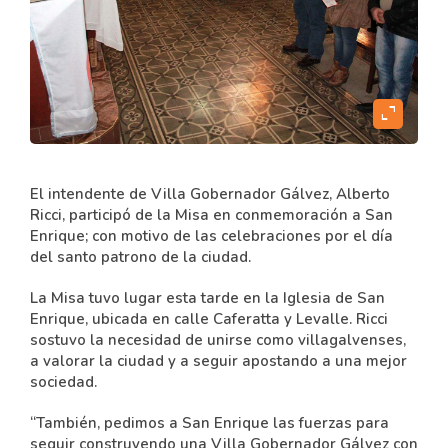
expand_content
El intendente de Villa Gobernador Gálvez, Alberto
Ricci, participó de la Misa en conmemoración a San
Enrique; con motivo de las celebraciones por el día
del santo patrono de la ciudad.
La Misa tuvo lugar esta tarde en la Iglesia de San
Enrique, ubicada en calle Caferatta y Levalle.
Ricci
sostuvo la necesidad de unirse como villagalvenses,
a valorar la ciudad y a seguir apostando a una mejor
sociedad.
“También, pedimos a San Enrique las fuerzas para
seguir construyendo una Villa Gobernador Gálvez con