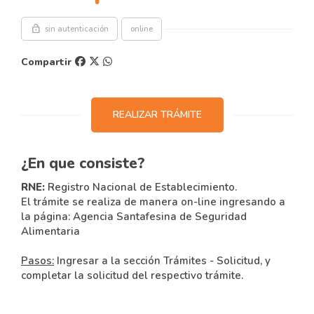
lock_open
sin autenticación
online
Compartir
REALIZAR TRÁMITE
¿En que consiste?
RNE:
Registro Nacional de Establecimiento.
El trámite se realiza de manera on-line ingresando a
la página: Agencia Santafesina de Seguridad
Alimentaria
Pasos:
Ingresar a la sección Trámites - Solicitud, y
completar la solicitud del respectivo trámite.