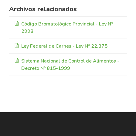
Archivos relacionados
description
Código Bromatológico Provincial - Ley Nº
2998
description
Ley Federal de Carnes - Ley Nº 22.375
description
Sistema Nacional de Control de Alimentos -
Decreto Nº 815-1999